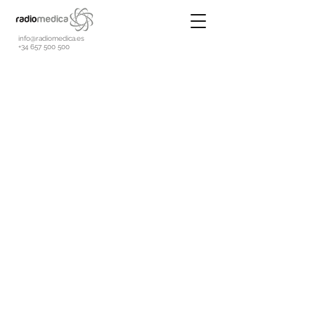
info@radiomedica.es
+34 657 500 500