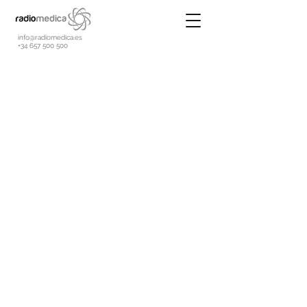
info@radiomedica.es
+34 657 500 500